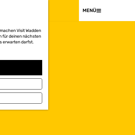
BESUCHEN
MENÜ
d machen Visit Wadden
on für deinen nächsten
s erwarten darfst.