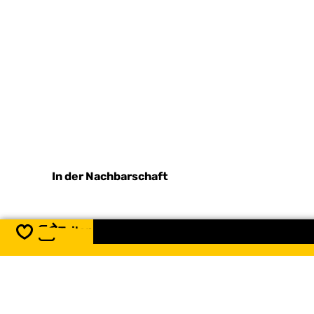
In der Nachbarschaft
Teilen
Speichern