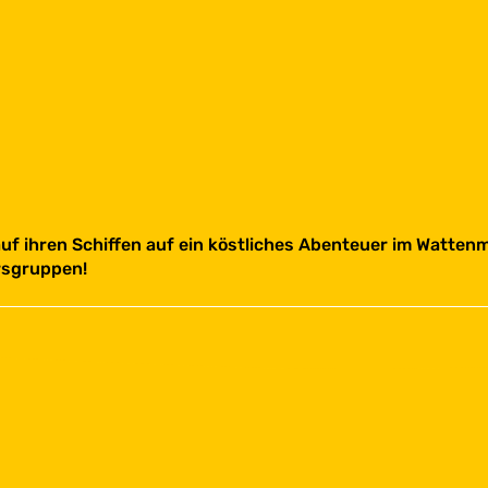
uf ihren Schiffen auf ein köstliches Abenteuer im Watten
ersgruppen!