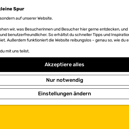
kleine Spur
sondern auf unserer Website.
 sehen wir, was Besucherinnen und Besucher hier gerne entdecken, un
r und benutzerfreundlicher. So erhältst du schneller Tipps und Inspirati
et. Außerdem funktioniert die Website reibungslos – genau so, wie du e
u mit uns teilst.
Akzeptiere alles
Nur notwendig
Einstellungen ändern