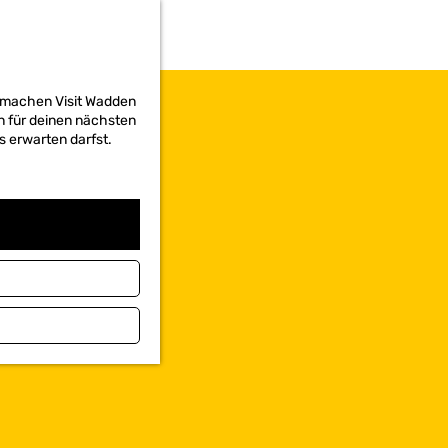
d machen Visit Wadden
on für deinen nächsten
s erwarten darfst.