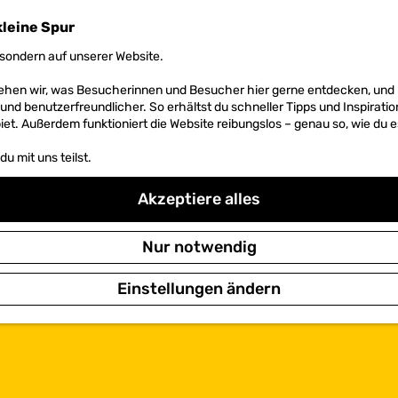
kleine Spur
sondern auf unserer Website.
 sehen wir, was Besucherinnen und Besucher hier gerne entdecken, un
r und benutzerfreundlicher. So erhältst du schneller Tipps und Inspirati
et. Außerdem funktioniert die Website reibungslos – genau so, wie du e
u mit uns teilst.
Akzeptiere alles
Nur notwendig
Einstellungen ändern