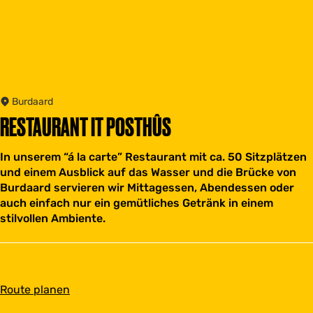
Burdaard
RESTAURANT IT POSTHÛS
In unserem “á la carte” Restaurant mit ca. 50 Sitzplätzen
und einem Ausblick auf das Wasser und die Brücke von
Burdaard servieren wir Mittagessen, Abendessen oder
auch einfach nur ein gemütliches Getränk in einem
stilvollen Ambiente.
b
Route planen
i