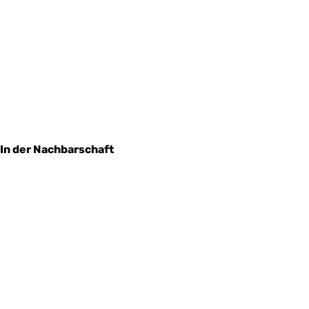
In der Nachbarschaft