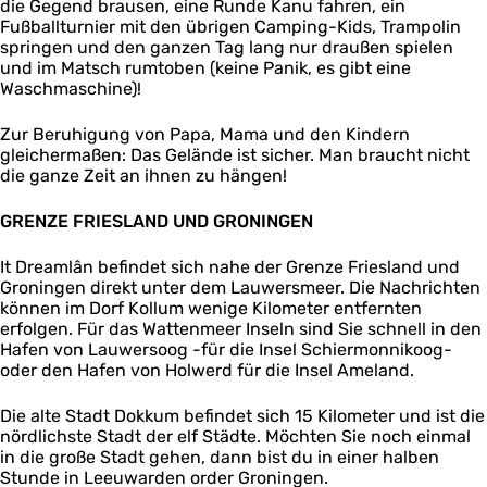
die Gegend brausen, eine Runde Kanu fahren, ein
Fußballturnier mit den übrigen Camping-Kids, Trampolin
springen und den ganzen Tag lang nur draußen spielen
und im Matsch rumtoben (keine Panik, es gibt eine
Waschmaschine)!
Zur Beruhigung von Papa, Mama und den Kindern
gleichermaßen: Das Gelände ist sicher. Man braucht nicht
die ganze Zeit an ihnen zu hängen!
GRENZE FRIESLAND UND GRONINGEN
It Dreamlân befindet sich nahe der Grenze Friesland und
Groningen direkt unter dem Lauwersmeer. Die Nachrichten
können im Dorf Kollum wenige Kilometer entfernten
erfolgen. Für das Wattenmeer Inseln sind Sie schnell in den
Hafen von Lauwersoog -für die Insel Schiermonnikoog-
oder den Hafen von Holwerd für die Insel Ameland.
Die alte Stadt Dokkum befindet sich 15 Kilometer und ist die
nördlichste Stadt der elf Städte. Möchten Sie noch einmal
in die große Stadt gehen, dann bist du in einer halben
Stunde in Leeuwarden order Groningen.