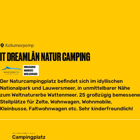
Kollumerpomp
IT DREAMLÂN NATUR CAMPING
Der Naturcampingplatz befindet sich im idyllischen
Nationalpark und Lauwersmeer, in unmittelbarer Nähe
zum Weltnaturerbe Wattenmeer. 25 großzügig bemessene
Stellplätze für Zelte, Wohnwagen, Wohnmobile,
Kleinbusse, Faltwohnwagen etc. Sehr kinderfreundlich!
Unterkunftsart
Campingplatz