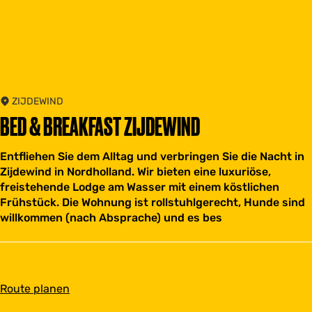
ZIJDEWIND
BED & BREAKFAST ZIJDEWIND
Entfliehen Sie dem Alltag und verbringen Sie die Nacht in
Zijdewind in Nordholland. Wir bieten eine luxuriöse,
freistehende Lodge am Wasser mit einem köstlichen
Frühstück. Die Wohnung ist rollstuhlgerecht, Hunde sind
willkommen (nach Absprache) und es bes
b
Route planen
i