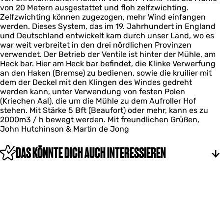
von 20 Metern ausgestattet und floh zelfzwichting.
Zelfzwichting können zugezogen, mehr Wind einfangen
werden. Dieses System, das im 19. Jahrhundert in England
und Deutschland entwickelt kam durch unser Land, wo es
war weit verbreitet in den drei nördlichen Provinzen
verwendet. Der Betrieb der Ventile ist hinter der Mühle, am
Heck bar. Hier am Heck bar befindet, die Klinke Verwerfung
an den Haken (Bremse) zu bedienen, sowie die kruilier mit
dem der Deckel mit den Klingen des Windes gedreht
werden kann, unter Verwendung von festen Polen
(Kriechen Aal), die um die Mühle zu dem Aufroller Hof
stehen. Mit Stärke 5 Bft (Beaufort) oder mehr, kann es zu
2000m3 / h bewegt werden. Mit freundlichen Grüßen,
John Hutchinson & Martin de Jong
DAS KÖNNTE DICH AUCH INTERESSIEREN