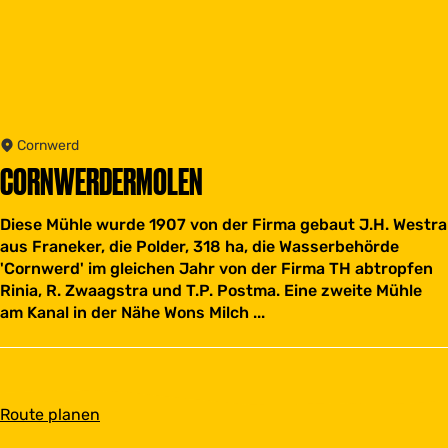
Cornwerd
CORNWERDERMOLEN
Diese Mühle wurde 1907 von der Firma gebaut J.H. Westra
aus Franeker, die Polder, 318 ha, die Wasserbehörde
'Cornwerd' im gleichen Jahr von der Firma TH abtropfen
Rinia, R. Zwaagstra und T.P. Postma. Eine zweite Mühle
am Kanal in der Nähe Wons Milch ...
b
Route planen
i