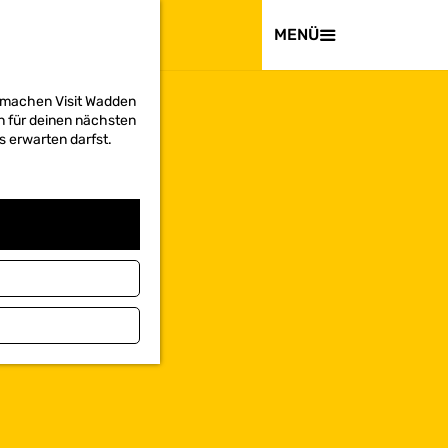
BESUCHEN
MENÜ
d machen Visit Wadden
on für deinen nächsten
s erwarten darfst.