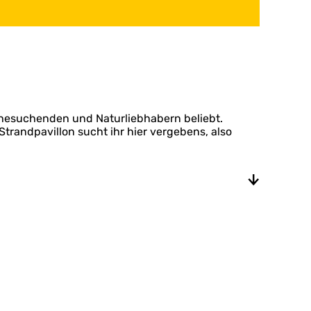
Ruhesuchenden und Naturliebhabern beliebt.
randpavillon sucht ihr hier vergebens, also