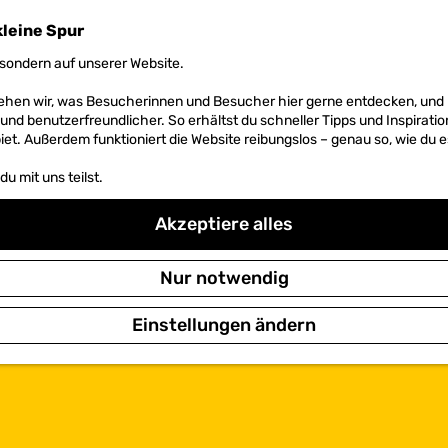
kleine Spur
sondern auf unserer Website.
 sehen wir, was Besucherinnen und Besucher hier gerne entdecken, un
r und benutzerfreundlicher. So erhältst du schneller Tipps und Inspirati
et. Außerdem funktioniert die Website reibungslos – genau so, wie du e
u mit uns teilst.
Akzeptiere alles
Nur notwendig
Einstellungen ändern