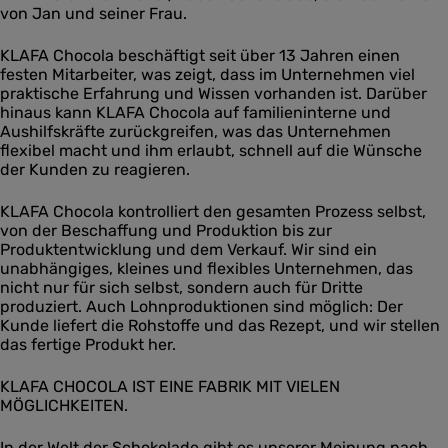
von Jan und seiner Frau.
KLAFA Chocola beschäftigt seit über 13 Jahren einen
festen Mitarbeiter, was zeigt, dass im Unternehmen viel
praktische Erfahrung und Wissen vorhanden ist. Darüber
hinaus kann KLAFA Chocola auf familieninterne und
Aushilfskräfte zurückgreifen, was das Unternehmen
flexibel macht und ihm erlaubt, schnell auf die Wünsche
der Kunden zu reagieren.
KLAFA Chocola kontrolliert den gesamten Prozess selbst,
von der Beschaffung und Produktion bis zur
Produktentwicklung und dem Verkauf. Wir sind ein
unabhängiges, kleines und flexibles Unternehmen, das
nicht nur für sich selbst, sondern auch für Dritte
produziert. Auch Lohnproduktionen sind möglich: Der
Kunde liefert die Rohstoffe und das Rezept, und wir stellen
das fertige Produkt her.
KLAFA CHOCOLA IST EINE FABRIK MIT VIELEN
MÖGLICHKEITEN.
In der Welt der Schokolade gibt es unserer Meinung nach