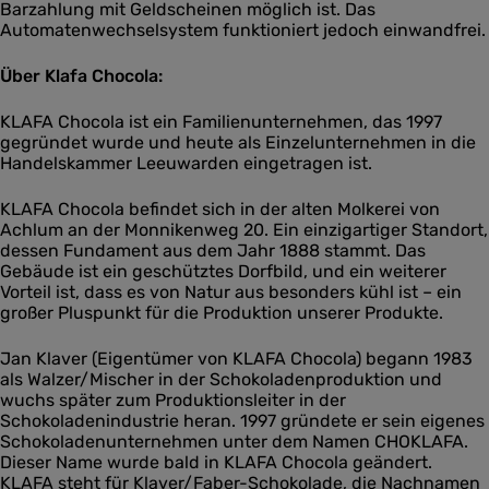
Barzahlung mit Geldscheinen möglich ist. Das
Automatenwechselsystem funktioniert jedoch einwandfrei.
Über Klafa Chocola:
KLAFA Chocola ist ein Familienunternehmen, das 1997
gegründet wurde und heute als Einzelunternehmen in die
Handelskammer Leeuwarden eingetragen ist.
KLAFA Chocola befindet sich in der alten Molkerei von
Achlum an der Monnikenweg 20. Ein einzigartiger Standort,
dessen Fundament aus dem Jahr 1888 stammt. Das
Gebäude ist ein geschütztes Dorfbild, und ein weiterer
Vorteil ist, dass es von Natur aus besonders kühl ist – ein
großer Pluspunkt für die Produktion unserer Produkte.
Jan Klaver (Eigentümer von KLAFA Chocola) begann 1983
als Walzer/Mischer in der Schokoladenproduktion und
wuchs später zum Produktionsleiter in der
Schokoladenindustrie heran. 1997 gründete er sein eigenes
Schokoladenunternehmen unter dem Namen CHOKLAFA.
Dieser Name wurde bald in KLAFA Chocola geändert.
KLAFA steht für Klaver/Faber-Schokolade, die Nachnamen