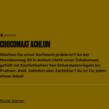
Achlum
CHOCOMAAT ACHLUM
Möchten Sie unser Sortiment probieren? An der
Monnikenweg 20 in Achlum steht unser Schokomaat,
gefüllt mit Köstlichkeiten! Von Schokoladenriegeln bis
Pralinen. Weiß, Vollmilch oder Zartbitter? Da ist für jeden
etwas dabei!
b
Route planen
i