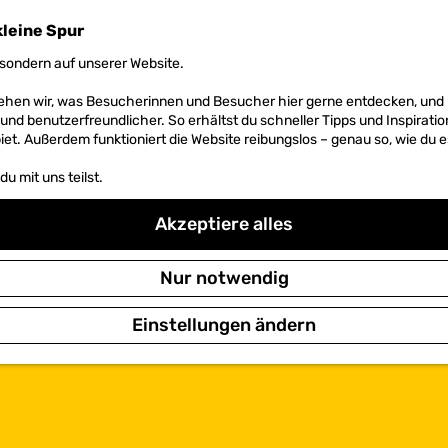
kleine Spur
sondern auf unserer Website.
 sehen wir, was Besucherinnen und Besucher hier gerne entdecken, un
r und benutzerfreundlicher. So erhältst du schneller Tipps und Inspirati
et. Außerdem funktioniert die Website reibungslos – genau so, wie du e
u mit uns teilst.
Akzeptiere alles
Nur notwendig
Einstellungen ändern