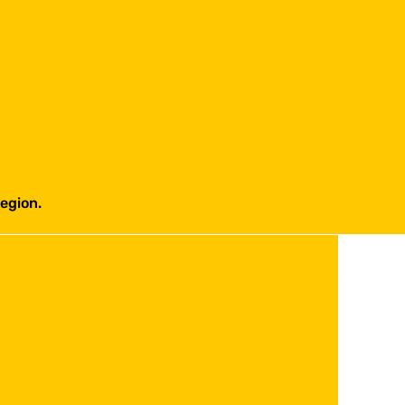
egion.