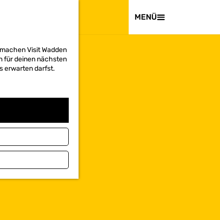
BESUCHEN
MENÜ
d machen Visit Wadden
on für deinen nächsten
s erwarten darfst.