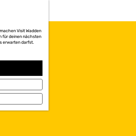
d machen Visit Wadden
on für deinen nächsten
s erwarten darfst.