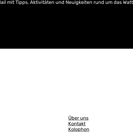
ail mit Tipps, Aktivitäten und Neuigkeiten rund um das Wat
A
Über uns
Kontakt
l
Kolophon