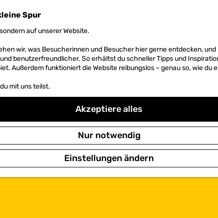
kleine Spur
sondern auf unserer Website.
 sehen wir, was Besucherinnen und Besucher hier gerne entdecken, un
r und benutzerfreundlicher. So erhältst du schneller Tipps und Inspirati
et. Außerdem funktioniert die Website reibungslos – genau so, wie du e
u mit uns teilst.
Akzeptiere alles
Nur notwendig
Einstellungen ändern