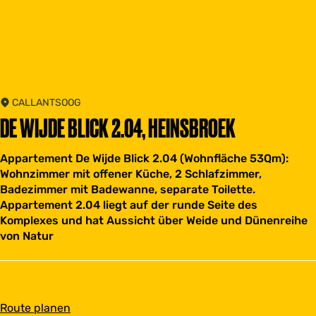
CALLANTSOOG
DE WIJDE BLICK 2.04, HEINSBROEK
Appartement De Wijde Blick 2.04 (Wohnfläche 53Qm):
Wohnzimmer mit offener Küche, 2 Schlafzimmer,
Badezimmer mit Badewanne, separate Toilette.
Appartement 2.04 liegt auf der runde Seite des
Komplexes und hat Aussicht über Weide und Dünenreihe
von Natur
b
Route planen