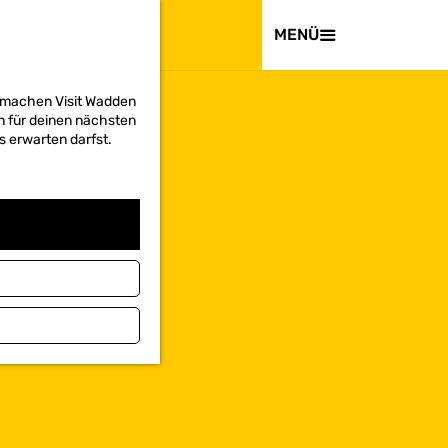
BESUCHEN
MENÜ
d machen Visit Wadden
on für deinen nächsten
s erwarten darfst.