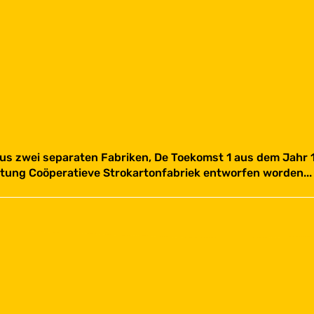
us zwei separaten Fabriken, De Toekomst 1 aus dem Jahr 
ftung Coöperatieve Strokartonfabriek entworfen worden...