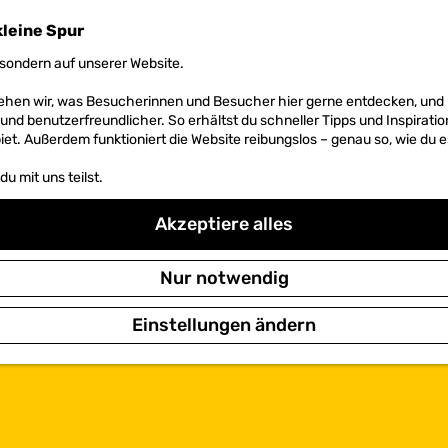
kleine Spur
sondern auf unserer Website.
 sehen wir, was Besucherinnen und Besucher hier gerne entdecken, un
r und benutzerfreundlicher. So erhältst du schneller Tipps und Inspirati
et. Außerdem funktioniert die Website reibungslos – genau so, wie du e
u mit uns teilst.
Akzeptiere alles
Nur notwendig
Einstellungen ändern