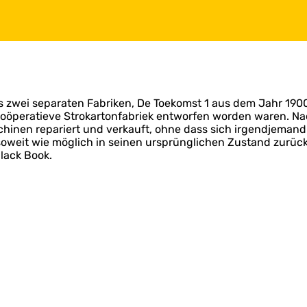
s zwei separaten Fabriken, De Toekomst 1 aus dem Jahr 190
g Coöperatieve Strokartonfabriek entworfen worden waren. 
schinen repariert und verkauft, ohne dass sich irgendjema
oweit wie möglich in seinen ursprünglichen Zustand zurück
Black Book.