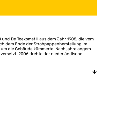
0 und De Toekomst II aus dem Jahr 1908, die vom
Nach dem Ende der Strohpappenherstellung im
nd um die Gebäude kümmerte. Nach jahrelangem
versetzt. 2006 drehte der niederländische