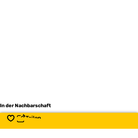
In der Nachbarschaft
Teilen
Speichern