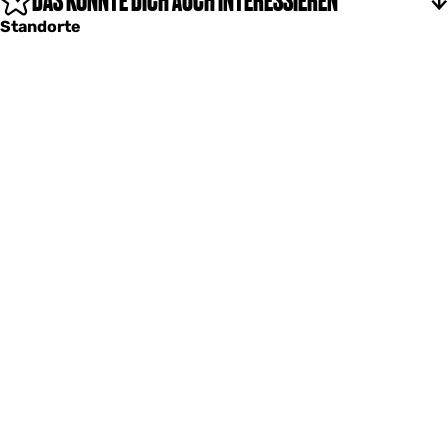
DAS KÖNNTE DICH AUCH INTERESSIEREN
Standorte