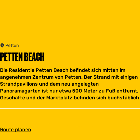
Petten
PETTEN BEACH
Die Residentie Petten Beach befindet sich mitten im
angenehmen Zentrum von Petten. Der Strand mit einigen
Strandpavillons und dem neu angelegten
Panoramagarten ist nur etwa 500 Meter zu Fuß entfernt,
Geschäfte und der Marktplatz befinden sich buchstäblich
b
Route planen
i