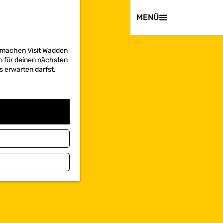
BESUCHEN
MENÜ
d machen Visit Wadden
on für deinen nächsten
s erwarten darfst.