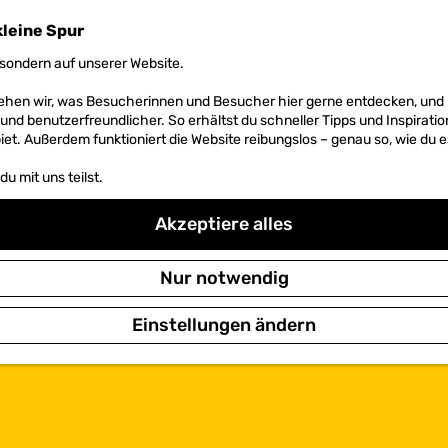
kleine Spur
sondern auf unserer Website.
 sehen wir, was Besucherinnen und Besucher hier gerne entdecken, un
r und benutzerfreundlicher. So erhältst du schneller Tipps und Inspirati
et. Außerdem funktioniert die Website reibungslos – genau so, wie du e
u mit uns teilst.
Akzeptiere alles
Nur notwendig
Einstellungen ändern