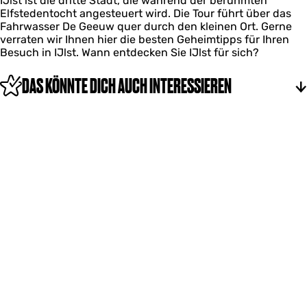
IJlst ist die dritte Stadt, die während der berühmten
Elfstedentocht angesteuert wird. Die Tour führt über das
Fahrwasser De Geeuw quer durch den kleinen Ort. Gerne
verraten wir Ihnen hier die besten Geheimtipps für Ihren
Besuch in IJlst. Wann entdecken Sie IJlst für sich?
DAS KÖNNTE DICH AUCH INTERESSIEREN