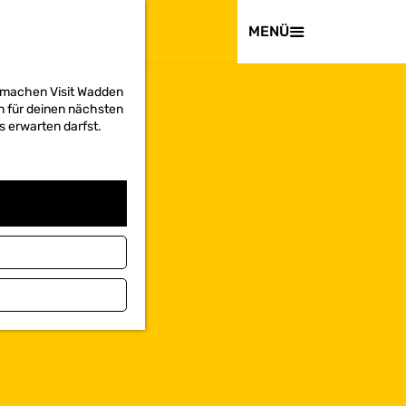
BESUCHEN
MENÜ
d machen Visit Wadden
on für deinen nächsten
s erwarten darfst.