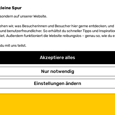
kleine Spur
sondern auf unserer Website.
 sehen wir, was Besucherinnen und Besucher hier gerne entdecken, un
r und benutzerfreundlicher. So erhältst du schneller Tipps und Inspirati
et. Außerdem funktioniert die Website reibungslos – genau so, wie du e
u mit uns teilst.
Akzeptiere alles
Nur notwendig
Einstellungen ändern