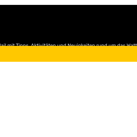
ail mit Tipps, Aktivitäten und Neuigkeiten rund um das Wat