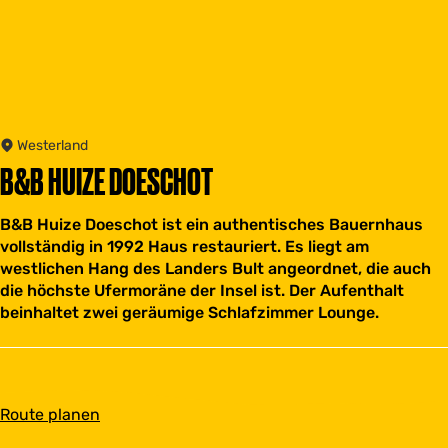
Westerland
B&B HUIZE DOESCHOT
B&B Huize Doeschot ist ein authentisches Bauernhaus
vollständig in 1992 Haus restauriert. Es liegt am
westlichen Hang des Landers Bult angeordnet, die auch
die höchste Ufermoräne der Insel ist. Der Aufenthalt
beinhaltet zwei geräumige Schlafzimmer Lounge.
b
Route planen
i