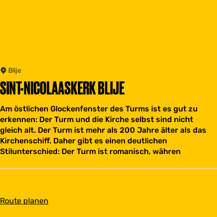
Blije
SINT-NICOLAASKERK BLIJE
Am östlichen Glockenfenster des Turms ist es gut zu
erkennen: Der Turm und die Kirche selbst sind nicht
gleich alt. Der Turm ist mehr als 200 Jahre älter als das
Kirchenschiff. Daher gibt es einen deutlichen
Stilunterschied: Der Turm ist romanisch, währen
b
Route planen
i