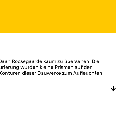
n Daan Roosegaarde kaum zu übersehen. Die
aurierung wurden kleine Prismen auf den
n Konturen dieser Bauwerke zum Aufleuchten.