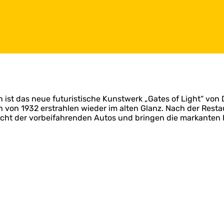
ist das neue futuristische Kunstwerk „Gates of Light“ vo
 von 1932 erstrahlen wieder im alten Glanz. Nach der Rest
 Licht der vorbeifahrenden Autos und bringen die markante