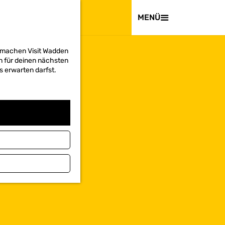
BESUCHEN
MENÜ
d machen Visit Wadden
on für deinen nächsten
s erwarten darfst.