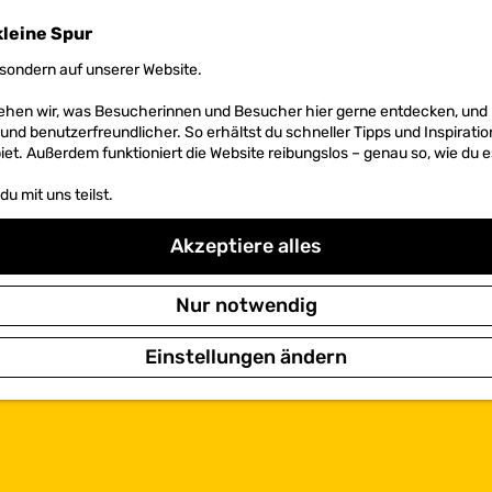
kleine Spur
sondern auf unserer Website.
 sehen wir, was Besucherinnen und Besucher hier gerne entdecken, un
r und benutzerfreundlicher. So erhältst du schneller Tipps und Inspirati
et. Außerdem funktioniert die Website reibungslos – genau so, wie du e
u mit uns teilst.
Akzeptiere alles
Nur notwendig
Einstellungen ändern