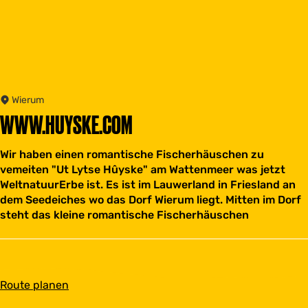
Wierum
WWW.HUYSKE.COM
Wir haben einen romantische Fischerhäuschen zu
vemeiten "Ut Lytse Hûyske" am Wattenmeer was jetzt
WeltnatuurErbe ist. Es ist im Lauwerland in Friesland an
dem Seedeiches wo das Dorf Wierum liegt. Mitten im Dorf
steht das kleine romantische Fischerhäuschen
b
Route planen
i