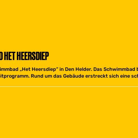
 HET HEERSDIEP
mmbad „Het Heersdiep“ in Den Helder. Das Schwimmbad bie
itprogramm. Rund um das Gebäude erstreckt sich eine sc