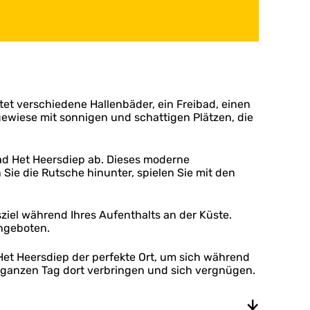
t verschiedene Hallenbäder, ein Freibad, einen
wiese mit sonnigen und schattigen Plätzen, die
d Het Heersdiep ab. Dieses moderne
Sie die Rutsche hinunter, spielen Sie mit den
ziel während Ihres Aufenthalts an der Küste.
angeboten.
et Heersdiep der perfekte Ort, um sich während
en ganzen Tag dort verbringen und sich vergnügen.