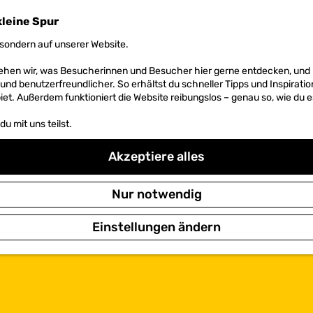
kleine Spur
sondern auf unserer Website.
 sehen wir, was Besucherinnen und Besucher hier gerne entdecken, un
r und benutzerfreundlicher. So erhältst du schneller Tipps und Inspirati
et. Außerdem funktioniert die Website reibungslos – genau so, wie du e
u mit uns teilst.
Akzeptiere alles
Nur notwendig
Einstellungen ändern