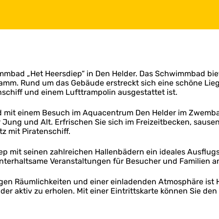
mbad „Het Heersdiep“ in Den Helder. Das Schwimmbad biete
amm. Rund um das Gebäude erstreckt sich eine schöne Liege
schiff und einem Lufttrampolin ausgestattet ist.
nd mit einem Besuch im Aquacentrum Den Helder im Zwemba
ung und Alt. Erfrischen Sie sich im Freizeitbecken, sausen 
 mit Piratenschiff.
p mit seinen zahlreichen Hallenbädern ein ideales Ausflugs
unterhaltsame Veranstaltungen für Besucher und Familien 
gen Räumlichkeiten und einer einladenden Atmosphäre ist H
er aktiv zu erholen. Mit einer Eintrittskarte können Sie d