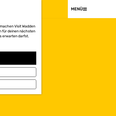
BESUCHEN
MENÜ
d machen Visit Wadden
on für deinen nächsten
s erwarten darfst.