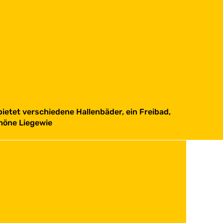
tet verschiedene Hallenbäder, ein Freibad,
höne Liegewie