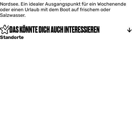
Nordsee. Ein idealer Ausgangspunkt für ein Wochenende
e
oder einen Urlaub mit dem Boot auf frischem oder
v
Salzwasser.
e
r
DAS KÖNNTE DICH AUCH INTERESSIEREN
Standorte