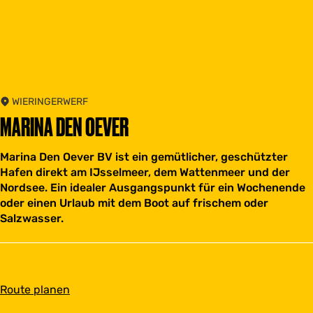
WIERINGERWERF
MARINA DEN OEVER
Marina Den Oever BV ist ein gemütlicher, geschützter
Hafen direkt am IJsselmeer, dem Wattenmeer und der
Nordsee. Ein idealer Ausgangspunkt für ein Wochenende
oder einen Urlaub mit dem Boot auf frischem oder
Salzwasser.
b
Route planen
i