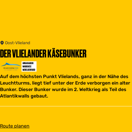
Oost-Vlieland
DER VLIELANDER KÄSEBUNKER
Auf dem höchsten Punkt Vlielands, ganz in der Nähe des
Leuchtturms, liegt tief unter der Erde verborgen ein alter
Bunker. Dieser Bunker wurde im 2. Weltkrieg als Teil des
Atlantikwalls gebaut.
b
Route planen
i