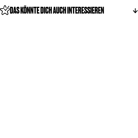
DAS KÖNNTE DICH AUCH INTERESSIEREN