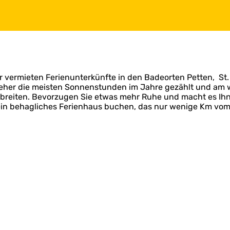
ir vermieten Ferienunterkünfte in den Badeorten Petten, 
jeher die meisten Sonnenstunden im Jahre gezählt und am 
breiten. Bevorzugen Sie etwas mehr Ruhe und macht es Ihn
in behagliches Ferienhaus buchen, das nur wenige Km vom M