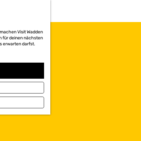
d machen Visit Wadden
on für deinen nächsten
s erwarten darfst.