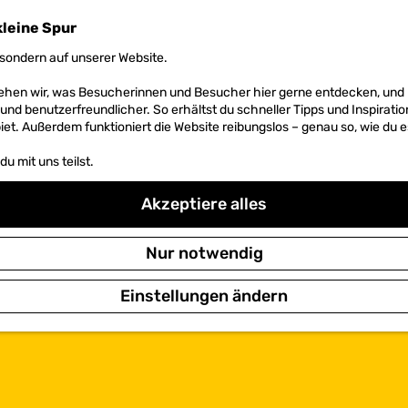
kleine Spur
sondern auf unserer Website.
 sehen wir, was Besucherinnen und Besucher hier gerne entdecken, un
r und benutzerfreundlicher. So erhältst du schneller Tipps und Inspirati
et. Außerdem funktioniert die Website reibungslos – genau so, wie du e
u mit uns teilst.
Akzeptiere alles
Nur notwendig
Einstellungen ändern