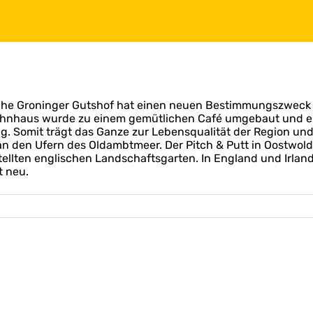
liche Groninger Gutshof hat einen neuen Bestimmungszw
Wohnhaus wurde zu einem gemütlichen Café umgebaut und en
Somit trägt das Ganze zur Lebensqualität der Region und z
 an den Ufern des Oldambtmeer. Der Pitch & Putt in Oostwold
stellten englischen Landschaftsgarten. In England und Irlan
t neu.