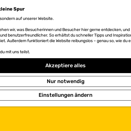
kleine Spur
sondern auf unserer Website.
 sehen wir, was Besucherinnen und Besucher hier gerne entdecken, un
r und benutzerfreundlicher. So erhältst du schneller Tipps und Inspirati
et. Außerdem funktioniert die Website reibungslos – genau so, wie du e
u mit uns teilst.
Akzeptiere alles
Nur notwendig
Einstellungen ändern