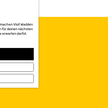
d machen Visit Wadden
on für deinen nächsten
s erwarten darfst.