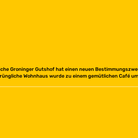
gliche Groninger Gutshof hat einen neuen Bestimmungsz
prüngliche Wohnhaus wurde zu einem gemütlichen Café um