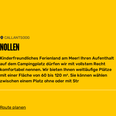
CALLANTSOOG
NOLLEN
Kinderfreundliches Ferienland am Meer! Ihren Aufenthalt
auf dem Campingplatz dürfen wir mit vollstem Recht
komfortabel nennen. Wir bieten Ihnen weitläufige Plätze
mit einer Fläche von 60 bis 120 m². Sie können wählen
zwischen einem Platz ohne oder mit Str
b
Route planen
i