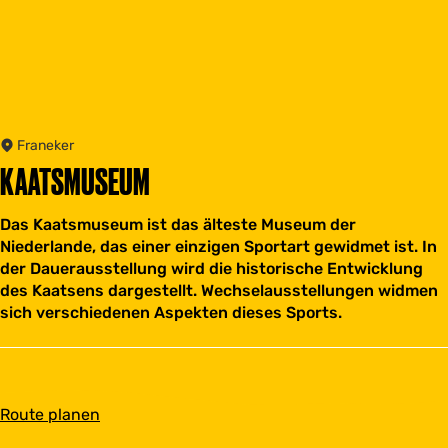
Franeker
KAATSMUSEUM
Das Kaatsmuseum ist das älteste Museum der
Niederlande, das einer einzigen Sportart gewidmet ist. In
der Dauerausstellung wird die historische Entwicklung
des Kaatsens dargestellt. Wechselausstellungen widmen
sich verschiedenen Aspekten dieses Sports.
b
Route planen
i