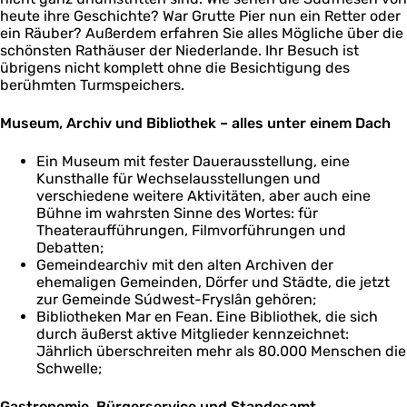
heute ihre Geschichte? War Grutte Pier nun ein Retter oder
ein Räuber? Außerdem erfahren Sie alles Mögliche über die
schönsten Rathäuser der Niederlande. Ihr Besuch ist
übrigens nicht komplett ohne die Besichtigung des
berühmten Turmspeichers.
Museum, Archiv und Bibliothek – alles unter einem Dach
Ein Museum mit fester Dauerausstellung, eine
Kunsthalle für Wechselausstellungen und
verschiedene weitere Aktivitäten, aber auch eine
Bühne im wahrsten Sinne des Wortes: für
Theateraufführungen, Filmvorführungen und
Debatten;
Gemeindearchiv mit den alten Archiven der
ehemaligen Gemeinden, Dörfer und Städte, die jetzt
zur Gemeinde Súdwest-Fryslân gehören;
Bibliotheken Mar en Fean. Eine Bibliothek, die sich
durch äußerst aktive Mitglieder kennzeichnet:
Jährlich überschreiten mehr als 80.000 Menschen die
Schwelle;
Gastronomie, Bürgerservice und Standesamt