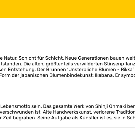
ie Natur, Schicht für Schicht. Neue Generationen bauen weit
ntstanden. Die alten, größtenteils verwilderten Stinsenpfla
en Entstehung. Der Brunnen ‘Unsterbliche Blumen - Rikka’ 
n Form der japanischen Blumenbindekunst: Ikebana. Er symbo
71) Lebensmotto sein. Das gesamte Werk von Shinji Ohmaki 
 verschwunden ist. Alte Handwerkskunst, verlorene Traditi
r Zeit begraben. Seine Aufgabe als Künstler ist es, sie in 