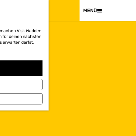
BESUCHEN
MENÜ
d machen Visit Wadden
on für deinen nächsten
s erwarten darfst.