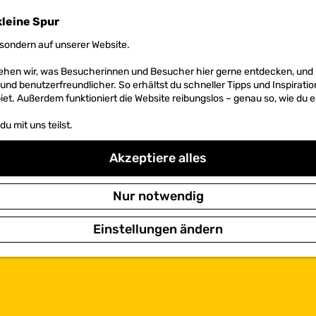
kleine Spur
sondern auf unserer Website.
 sehen wir, was Besucherinnen und Besucher hier gerne entdecken, un
r und benutzerfreundlicher. So erhältst du schneller Tipps und Inspirati
et. Außerdem funktioniert die Website reibungslos – genau so, wie du e
u mit uns teilst.
Akzeptiere alles
Nur notwendig
Einstellungen ändern