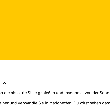
lte!
e von die absolute Stille gebießen und manchmal von der So
iner und verwandle Sie in Marionetten. Du wirst sehen dass 