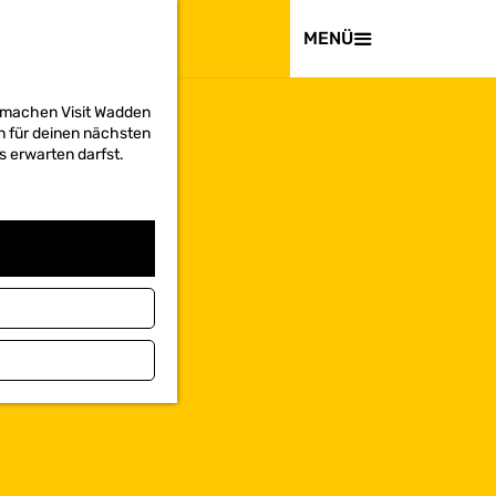
BESUCHEN
MENÜ
d machen Visit Wadden
on für deinen nächsten
s erwarten darfst.