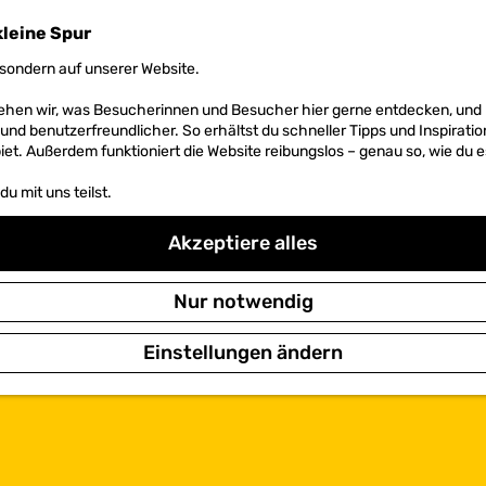
kleine Spur
sondern auf unserer Website.
 sehen wir, was Besucherinnen und Besucher hier gerne entdecken, un
r und benutzerfreundlicher. So erhältst du schneller Tipps und Inspirati
et. Außerdem funktioniert die Website reibungslos – genau so, wie du e
u mit uns teilst.
Akzeptiere alles
Nur notwendig
Einstellungen ändern