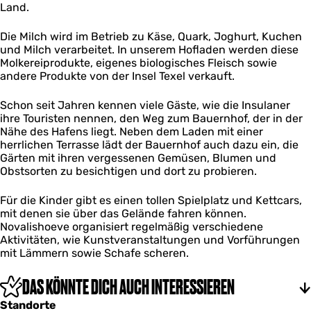
Land.
e
Die Milch wird im Betrieb zu Käse, Quark, Joghurt, Kuchen
und Milch verarbeitet. In unserem Hofladen werden diese
Molkereiprodukte, eigenes biologisches Fleisch sowie
andere Produkte von der Insel Texel verkauft.
Schon seit Jahren kennen viele Gäste, wie die Insulaner
ihre Touristen nennen, den Weg zum Bauernhof, der in der
Nähe des Hafens liegt. Neben dem Laden mit einer
herrlichen Terrasse lädt der Bauernhof auch dazu ein, die
Gärten mit ihren vergessenen Gemüsen, Blumen und
Obstsorten zu besichtigen und dort zu probieren.
Für die Kinder gibt es einen tollen Spielplatz und Kettcars,
mit denen sie über das Gelände fahren können.
Novalishoeve organisiert regelmäßig verschiedene
Aktivitäten, wie Kunstveranstaltungen und Vorführungen
mit Lämmern sowie Schafe scheren.
DAS KÖNNTE DICH AUCH INTERESSIEREN
Standorte