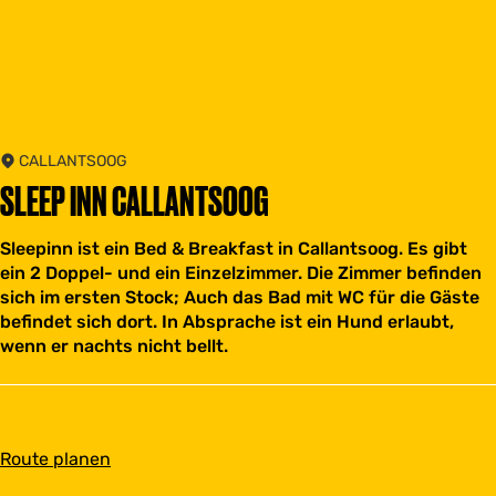
CALLANTSOOG
SLEEP INN CALLANTSOOG
Sleepinn ist ein Bed & Breakfast in Callantsoog. Es gibt
ein 2 Doppel- und ein Einzelzimmer. Die Zimmer befinden
sich im ersten Stock; Auch das Bad mit WC für die Gäste
befindet sich dort. In Absprache ist ein Hund erlaubt,
wenn er nachts nicht bellt.
b
Route planen
i