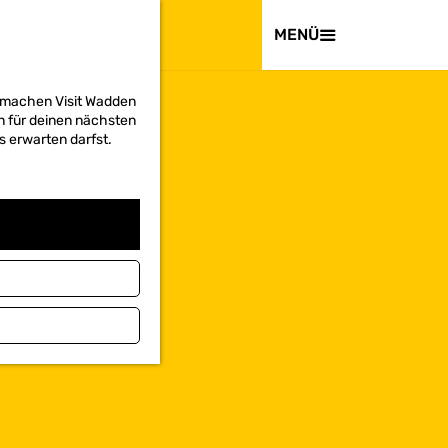
BESUCHEN
MENÜ
d machen Visit Wadden
on für deinen nächsten
s erwarten darfst.