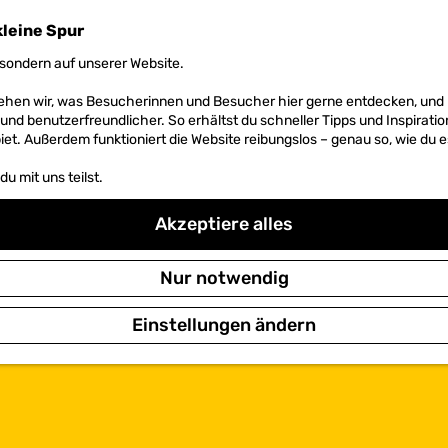
kleine Spur
sondern auf unserer Website.
 sehen wir, was Besucherinnen und Besucher hier gerne entdecken, un
r und benutzerfreundlicher. So erhältst du schneller Tipps und Inspirati
et. Außerdem funktioniert die Website reibungslos – genau so, wie du e
u mit uns teilst.
Akzeptiere alles
Nur notwendig
Einstellungen ändern