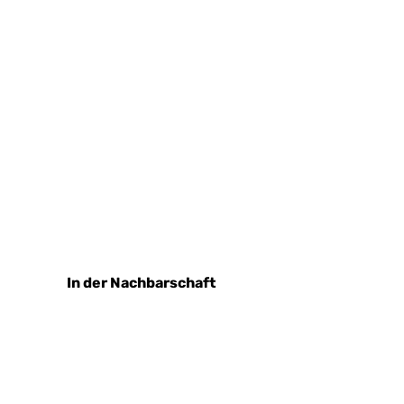
In der Nachbarschaft