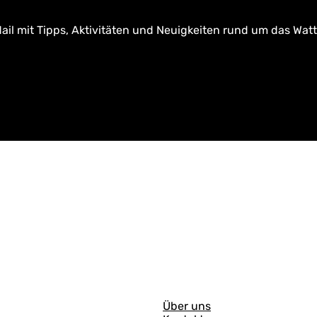
ail mit Tipps, Aktivitäten und Neuigkeiten rund um das Wat
A
Über uns