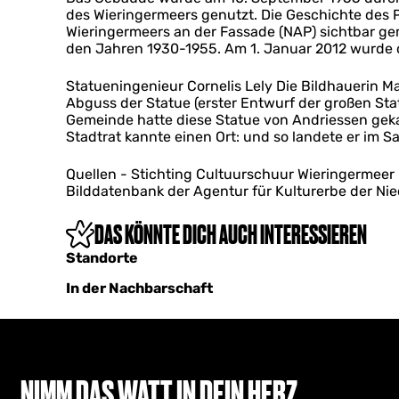
des Wieringermeers genutzt. Die Geschichte de
Wieringermeers an der Fassade (NAP) sichtbar ge
den Jahren 1930-1955. Am 1. Januar 2012 wurde d
Statueningenieur Cornelis Lely Die Bildhauerin Ma
Abguss der Statue (erster Entwurf der großen Stat
Gemeinde hatte diese Statue von Andriessen gekau
Stadtrat kannte einen Ort: und so landete er im S
Quellen - Stichting Cultuurschuur Wieringermeer
Bilddatenbank der Agentur für Kulturerbe der Ni
DAS KÖNNTE DICH AUCH INTERESSIEREN
Standorte
In der Nachbarschaft
NIMM DAS WATT IN DEIN HERZ