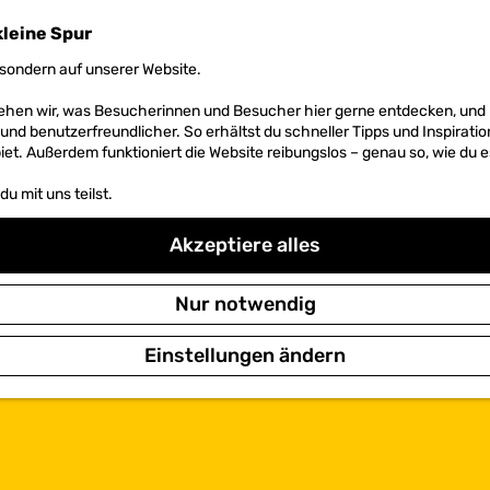
kleine Spur
sondern auf unserer Website.
 sehen wir, was Besucherinnen und Besucher hier gerne entdecken, un
r und benutzerfreundlicher. So erhältst du schneller Tipps und Inspirati
et. Außerdem funktioniert die Website reibungslos – genau so, wie du e
u mit uns teilst.
Akzeptiere alles
Nur notwendig
Einstellungen ändern