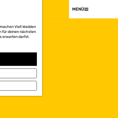
BESUCHEN
MENÜ
d machen Visit Wadden
on für deinen nächsten
s erwarten darfst.