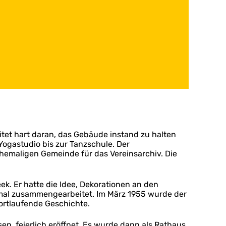
eitet hart daran, das Gebäude instand zu halten
ogastudio bis zur Tanzschule. Der
hemaligen Gemeinde für das Vereinsarchiv. Die
k. Er hatte die Idee, Dekorationen an den
inmal zusammengearbeitet. Im März 1955 wurde der
fortlaufende Geschichte.
, feierlich eröffnet. Es wurde dann als Rathaus