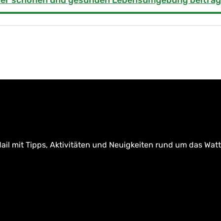
iner schönen und gesunden Lebensumgebung beiträg