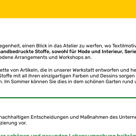
egenheit, einen Blick in das Atelier zu werfen, wo Textilmot
handbedruckte Stoffe, sowohl für Mode und Interieur, Ser
iedene Arrangements und Workshops an.
ette von Artikeln, die in unserer Werkstatt entworfen und h
offe mit all ihren einzigartigen Farben und Dessins sorgen 
. Im Sommer können Sie dies in dem schönen Garten rund um
zu nachhaltigen Entscheidungen und Maßnahmen des Unterne
izierung vor.