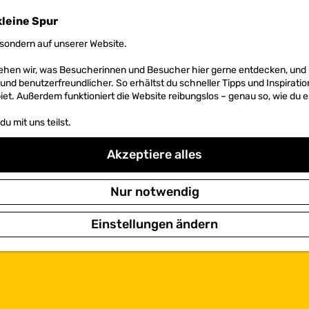
kleine Spur
sondern auf unserer Website.
 sehen wir, was Besucherinnen und Besucher hier gerne entdecken, un
r und benutzerfreundlicher. So erhältst du schneller Tipps und Inspirati
et. Außerdem funktioniert die Website reibungslos – genau so, wie du e
u mit uns teilst.
Akzeptiere alles
Nur notwendig
Einstellungen ändern