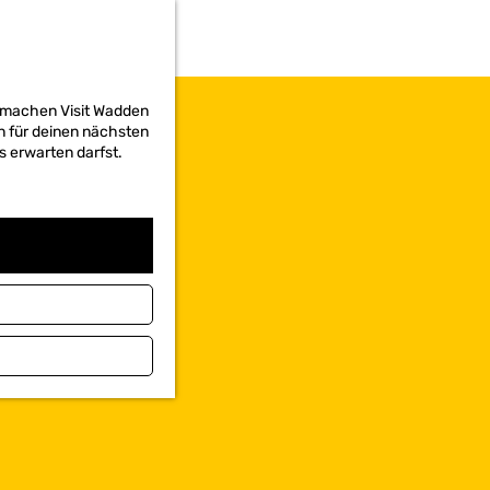
d machen Visit Wadden
on für deinen nächsten
s erwarten darfst.