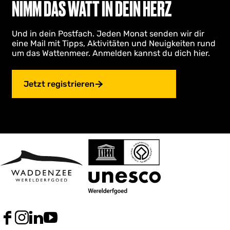
NIMM DAS WATT IN DEIN HERZ
Und in dein Postfach. Jeden Monat senden wir dir
eine Mail mit Tipps, Aktivitäten und Neuigkeiten rund
um das Wattenmeer. Anmelden kannst du dich hier.
Jetzt registrieren
F
I
L
Y