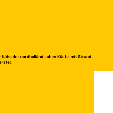
r Nähe der nordholländischen Küste, mit Strand
erstec