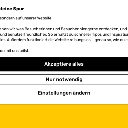
kleine Spur
sondern auf unserer Website.
 sehen wir, was Besucherinnen und Besucher hier gerne entdecken, un
r und benutzerfreundlicher. So erhältst du schneller Tipps und Inspirati
et. Außerdem funktioniert die Website reibungslos – genau so, wie du e
u mit uns teilst.
Akzeptiere alles
Nur notwendig
Einstellungen ändern