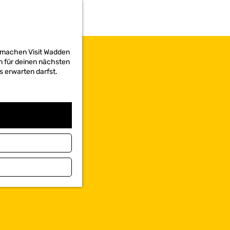
d machen Visit Wadden
on für deinen nächsten
s erwarten darfst.