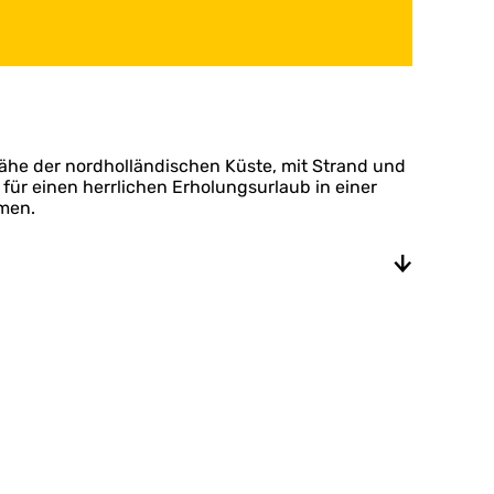
Nähe der nordholländischen Küste, mit Strand und
ür einen herrlichen Erholungsurlaub in einer
mmen.