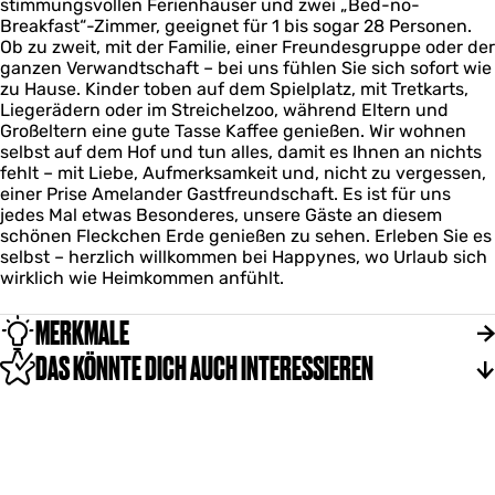
stimmungsvollen Ferienhäuser und zwei „Bed-no-
Breakfast“-Zimmer, geeignet für 1 bis sogar 28 Personen.
Ob zu zweit, mit der Familie, einer Freundesgruppe oder der
ganzen Verwandtschaft – bei uns fühlen Sie sich sofort wie
zu Hause. Kinder toben auf dem Spielplatz, mit Tretkarts,
Liegerädern oder im Streichelzoo, während Eltern und
Großeltern eine gute Tasse Kaffee genießen. Wir wohnen
selbst auf dem Hof und tun alles, damit es Ihnen an nichts
fehlt – mit Liebe, Aufmerksamkeit und, nicht zu vergessen,
einer Prise Amelander Gastfreundschaft. Es ist für uns
jedes Mal etwas Besonderes, unsere Gäste an diesem
schönen Fleckchen Erde genießen zu sehen. Erleben Sie es
selbst – herzlich willkommen bei Happynes, wo Urlaub sich
wirklich wie Heimkommen anfühlt.
MERKMALE
DAS KÖNNTE DICH AUCH INTERESSIEREN