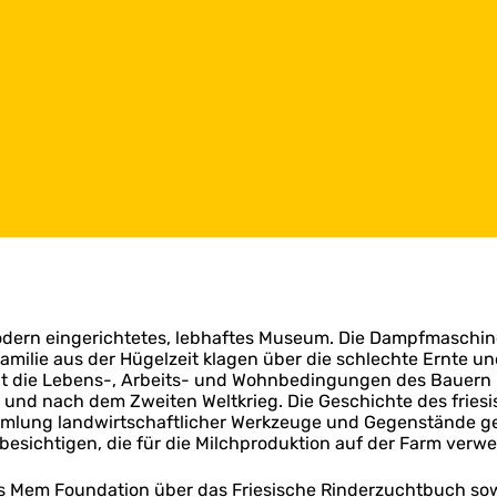
dern eingerichtetes, lebhaftes Museum. Die Dampfmaschine
milie aus der Hügelzeit klagen über die schlechte Ernte u
t die Lebens-, Arbeits- und Wohnbedingungen des Bauern 
or und nach dem Zweiten Weltkrieg. Die Geschichte des frie
lung landwirtschaftlicher Werkzeuge und Gegenstände geze
besichtigen, die für die Milchproduktion auf der Farm verw
Mem Foundation über das Friesische Rinderzuchtbuch sowi