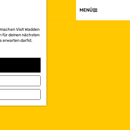
BESUCHEN
MENÜ
d machen Visit Wadden
on für deinen nächsten
s erwarten darfst.