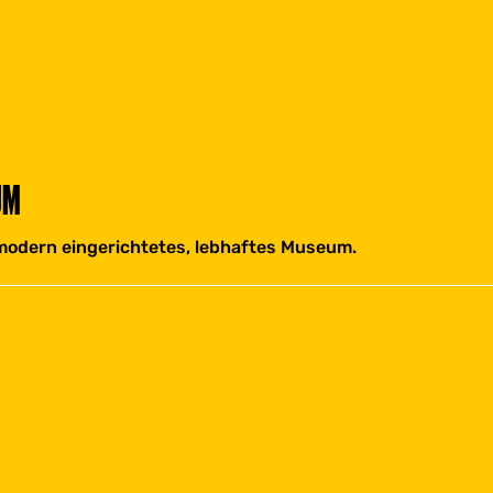
UM
modern eingerichtetes, lebhaftes Museum.