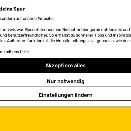
kleine Spur
sondern auf unserer Website.
 sehen wir, was Besucherinnen und Besucher hier gerne entdecken, un
r und benutzerfreundlicher. So erhältst du schneller Tipps und Inspirati
et. Außerdem funktioniert die Website reibungslos – genau so, wie du e
u mit uns teilst.
Akzeptiere alles
Nur notwendig
Einstellungen ändern