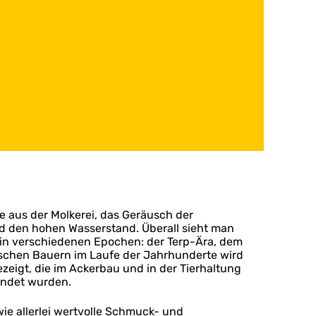
 aus der Molkerei, das Geräusch der
nd den hohen Wasserstand. Überall sieht man
in verschiedenen Epochen: der Terp-Ära, dem
sischen Bauern im Laufe der Jahrhunderte wird
igt, die im Ackerbau und in der Tierhaltung
endet wurden.
e allerlei wertvolle Schmuck- und