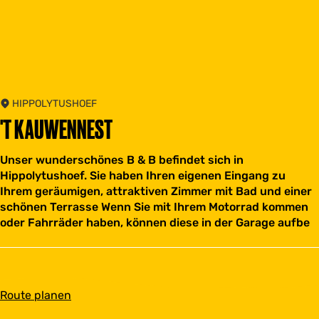
HIPPOLYTUSHOEF
'T KAUWENNEST
Unser wunderschönes B & B befindet sich in
Hippolytushoef. Sie haben Ihren eigenen Eingang zu
Ihrem geräumigen, attraktiven Zimmer mit Bad und einer
schönen Terrasse Wenn Sie mit Ihrem Motorrad kommen
oder Fahrräder haben, können diese in der Garage aufbe
b
Route planen
i