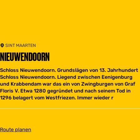
SINT MAARTEN
NIEUWENDOORN
Schloss Nieuwendoorn. Grundslägen von 13. Jahrhundert
Schloss Nieuwendoorn. Liegend zwischen Eenigenburg
und Krabbendam war das ein von Zwingburgen von Graf
Floris V. Etwa 1280 gegründet und nach seinem Tod in
1296 belagert vom Westfriezen. Immer wieder r
b
Route planen
i