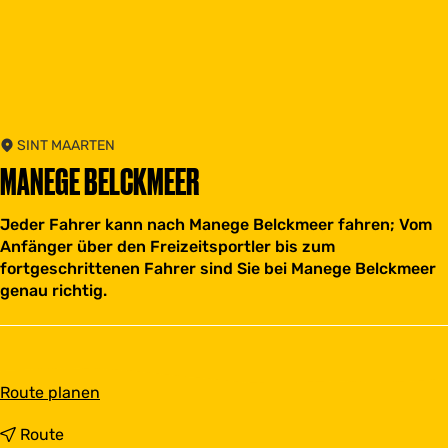
SINT MAARTEN
MANEGE BELCKMEER
Jeder Fahrer kann nach Manege Belckmeer fahren; Vom
Anfänger über den Freizeitsportler bis zum
fortgeschrittenen Fahrer sind Sie bei Manege Belckmeer
genau richtig.
b
Route planen
i
s
b
Route