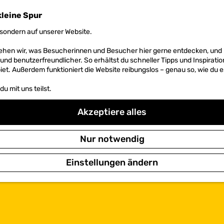
kleine Spur
sondern auf unserer Website.
 sehen wir, was Besucherinnen und Besucher hier gerne entdecken, un
r und benutzerfreundlicher. So erhältst du schneller Tipps und Inspirati
et. Außerdem funktioniert die Website reibungslos – genau so, wie du e
u mit uns teilst.
Akzeptiere alles
Nur notwendig
Einstellungen ändern