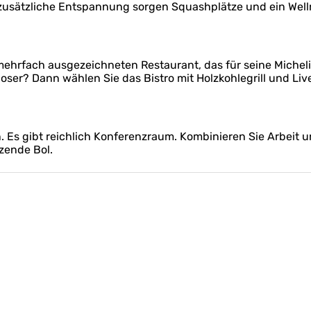
usätzliche Entspannung sorgen Squashplätze und ein Well
em mehrfach ausgezeichneten Restaurant, das für seine Mic
oser? Dann wählen Sie das Bistro mit Holzkohlegrill und L
en. Es gibt reichlich Konferenzraum. Kombinieren Sie Arbeit
zende Bol.