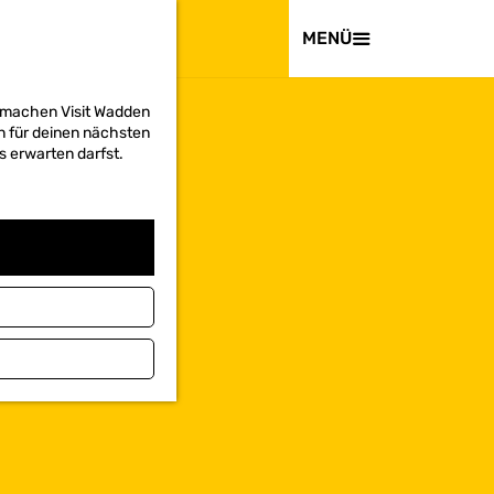
BESUCHEN
MENÜ
d machen Visit Wadden
on für deinen nächsten
s erwarten darfst.