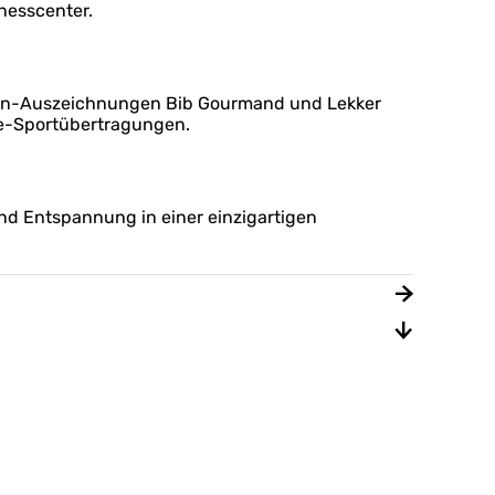
nesscenter.
helin-Auszeichnungen Bib Gourmand und Lekker
ive-Sportübertragungen.
 und Entspannung in einer einzigartigen