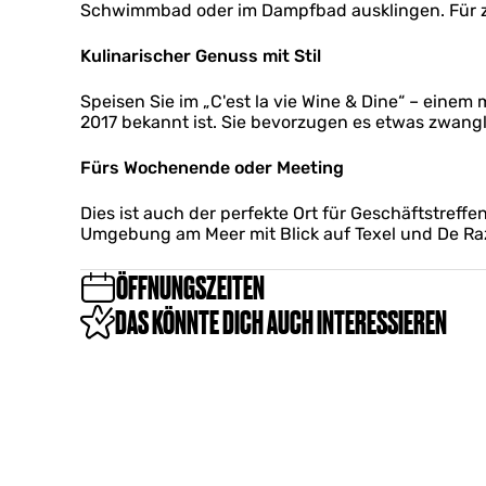
r
Schwimmbad oder im Dampfbad ausklingen. Für z
i
x
Kulinarischer Genuss mit Stil
Speisen Sie im „C'est la vie Wine & Dine“ – ein
2017 bekannt ist. Sie bevorzugen es etwas zwangl
Fürs Wochenende oder Meeting
Dies ist auch der perfekte Ort für Geschäftstreff
Umgebung am Meer mit Blick auf Texel und De Ra
ÖFFNUNGSZEITEN
DAS KÖNNTE DICH AUCH INTERESSIEREN