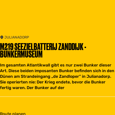
JULIANADORP
M219 SEEZIELBATTERIJ ZANDDIJK -
BUNKERMUSEUM
Im gesamten Atlantikwall gibt es nur zwei Bunker dieser
Art. Diese beiden imposanten Bunker befinden sich in den
Dünen am Strandeingang „de Zandloper“ in Julianadorp.
Sie operierten nie: Der Krieg endete, bevor die Bunker
fertig waren. Der Bunker auf der
b
Route planen