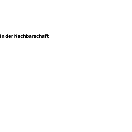
In der Nachbarschaft