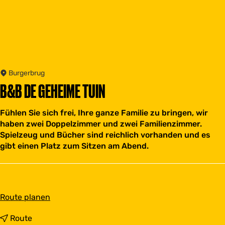
Burgerbrug
B&B DE GEHEIME TUIN
Fühlen Sie sich frei, Ihre ganze Familie zu bringen, wir
haben zwei Doppelzimmer und zwei Familienzimmer.
Spielzeug und Bücher sind reichlich vorhanden und es
gibt einen Platz zum Sitzen am Abend.
b
Route planen
i
s
b
Route