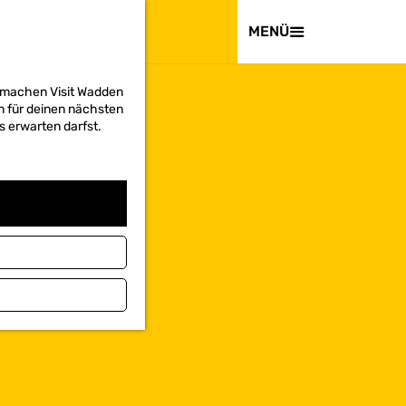
BESUCHEN
MENÜ
d machen Visit Wadden
on für deinen nächsten
s erwarten darfst.