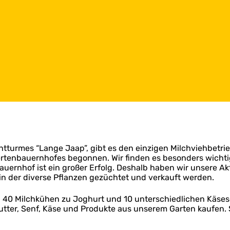
htturmes “Lange Jaap”, gibt es den einzigen Milchviehbetri
dertenbauernhofes begonnen. Wir finden es besonders wich
ernhof ist ein großer Erfolg. Deshalb haben wir unsere Akt
in der diverse Pflanzen gezüchtet und verkauft werden.
n 40 Milchkühen zu Joghurt und 10 unterschiedlichen Käseso
tter, Senf, Käse und Produkte aus unserem Garten kaufen. 