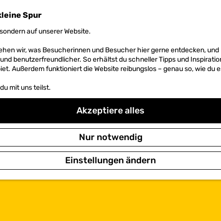
kleine Spur
sondern auf unserer Website.
 sehen wir, was Besucherinnen und Besucher hier gerne entdecken, un
r und benutzerfreundlicher. So erhältst du schneller Tipps und Inspirati
et. Außerdem funktioniert die Website reibungslos – genau so, wie du e
u mit uns teilst.
Akzeptiere alles
Nur notwendig
Einstellungen ändern