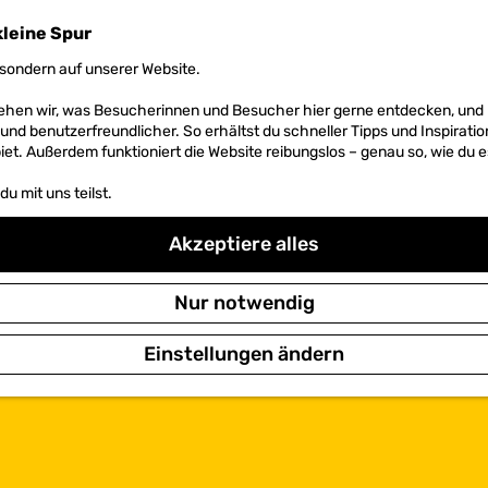
kleine Spur
sondern auf unserer Website.
 sehen wir, was Besucherinnen und Besucher hier gerne entdecken, un
r und benutzerfreundlicher. So erhältst du schneller Tipps und Inspirati
et. Außerdem funktioniert die Website reibungslos – genau so, wie du e
u mit uns teilst.
Akzeptiere alles
Nur notwendig
Einstellungen ändern