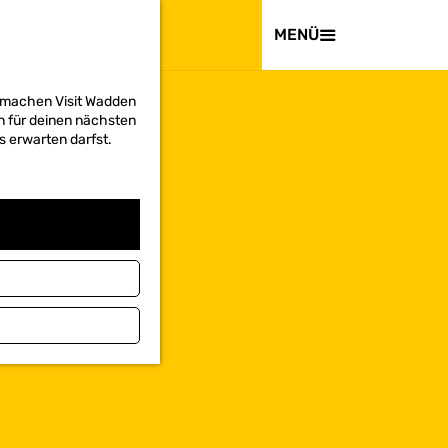
BESUCHEN
MENÜ
d machen Visit Wadden
on für deinen nächsten
s erwarten darfst.