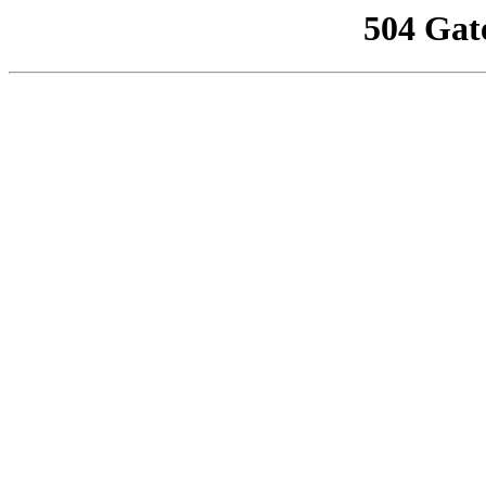
504 Gat