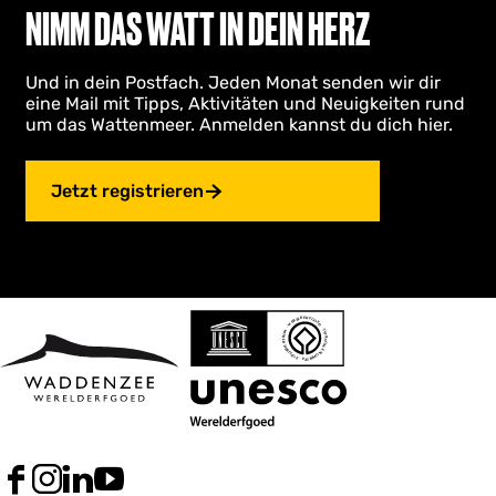
NIMM DAS WATT IN DEIN HERZ
Und in dein Postfach. Jeden Monat senden wir dir
eine Mail mit Tipps, Aktivitäten und Neuigkeiten rund
um das Wattenmeer. Anmelden kannst du dich hier.
Jetzt registrieren
F
I
L
Y